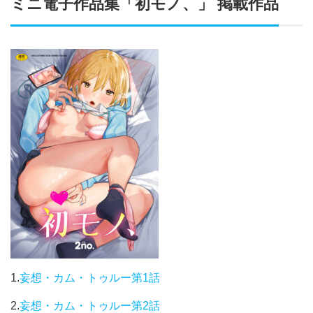
ミニ電子作品集「初モノ、」 掲載作品
1.
妄想・カム・トゥルー第1話
2.
妄想・カム・トゥルー第2話